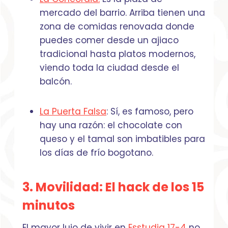
mercado del barrio. Arriba tienen una
zona de comidas renovada donde
puedes comer desde un ajiaco
tradicional hasta platos modernos,
viendo toda la ciudad desde el
balcón.
La Puerta Falsa
: Sí, es famoso, pero
hay una razón: el chocolate con
queso y el tamal son imbatibles para
los días de frío bogotano.
3. Movilidad:
El hack de los 15
minutos
El mayor lujo de vivir en
Esstudia 17-4
no