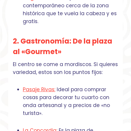
contemporáneo cerca de la zona
histórica que te vuela la cabeza y es
gratis.
2. Gastronomía:
De la plaza
al «Gourmet»
El centro se come a mordiscos. Si quieres
variedad, estos son los puntos fijos:
Pasaje Rivas:
Ideal para comprar
cosas para decorar tu cuarto con
onda artesanal y a precios de «no
turista».
La Concordia:
Es la plaza de