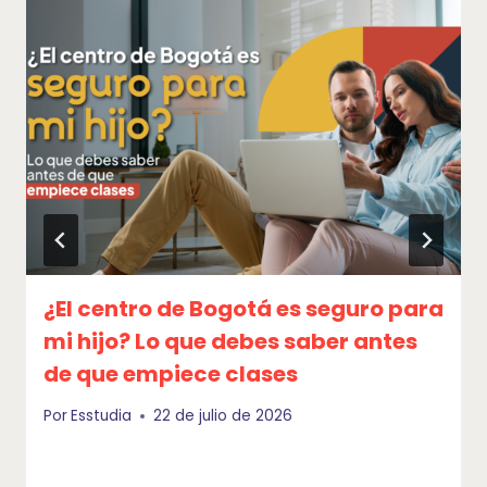
¿El centro de Bogotá es seguro para
mi hijo? Lo que debes saber antes
de que empiece clases
Por
Esstudia
22 de julio de 2026