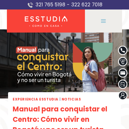
Saltar
321 765 5198
-
322 622 7018
al
contenido
EXPERIENCIA ESSTUDIA
|
NOTICIAS
Manual para conquistar el
Centro: Cómo vivir en