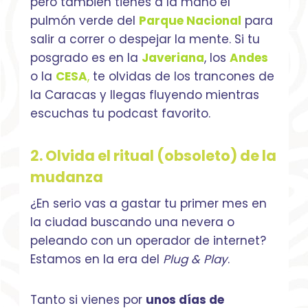
pero también tienes a la mano el
pulmón verde del
Parque Nacional
para
salir a correr o despejar la mente. Si tu
posgrado es en la
Javeriana
, los
Andes
o la
CESA
,
te olvidas de los trancones de
la Caracas y llegas fluyendo mientras
escuchas tu podcast favorito.
2. Olvida el ritual (obsoleto) de la
mudanza
¿En serio vas a gastar tu primer mes en
la ciudad buscando una nevera o
peleando con un operador de internet?
Estamos en la era del
Plug & Play
.
Tanto si vienes por
unos días de