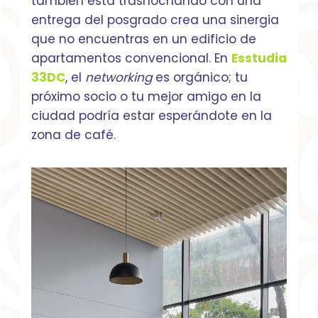
también está trasnochando con una
entrega del posgrado crea una sinergia
que no encuentras en un edificio de
apartamentos convencional. En
Esstudia
33DC
, el
networking
es orgánico; tu
próximo socio o tu mejor amigo en la
ciudad podría estar esperándote en la
zona de café.