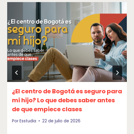
¿El centro de Bogotá es seguro para
mi hijo? Lo que debes saber antes
de que empiece clases
Por
Esstudia
22 de julio de 2026