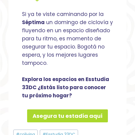
Si ya te viste caminando por la
Séptima
un domingo de ciclovía y
fluyendo en un espacio diseñado
para tu ritmo, es momento de
asegurar tu espacio. Bogotá no
espera, y los mejores lugares
tampoco.
Explora los espacios en Esstudia
33DC
¿Estás listo para conocer
tu próximo hogar?
Asegura tu estadía aquí
Etiquetas
#
coliving
#
Esstudia 33DC