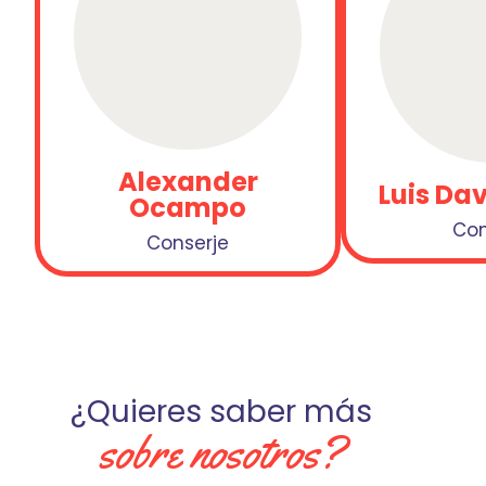
Alexander
Luis Da
Ocampo
Con
Conserje
¿Quieres saber más
sobre nosotros?