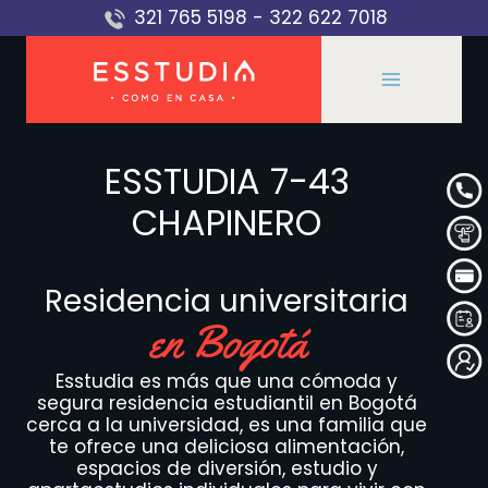
Saltar
321 765 5198
-
322 622 7018
al
contenido
ESSTUDIA 7-43
CHAPINERO
Residencia universitaria
en Bogotá
Esstudia es más que una cómoda y
segura residencia estudiantil en Bogotá
cerca a la universidad, es una familia que
te ofrece una deliciosa alimentación,
espacios de diversión, estudio y