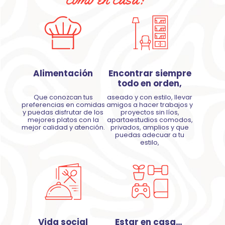
Alimentación
Encontrar siempre
todo en orden,
Que conozcan tus
aseado y con estilo, llevar
preferencias en comidas
amigos a hacer trabajos y
y puedas disfrutar de los
proyectos sin líos,
mejores platos con la
apartaestudios comodos,
mejor calidad y atención.
privados, amplios y que
puedas adecuar a tu
estilo,
Vida social
Estar en casa…