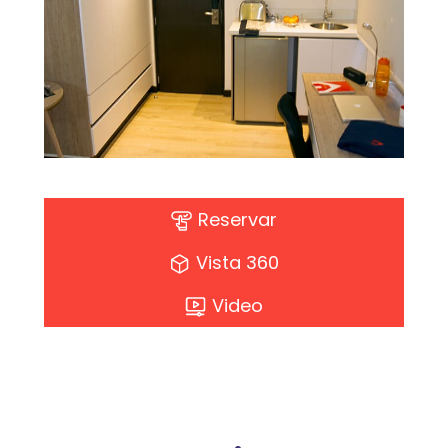
Reservar
Vista 360
Video