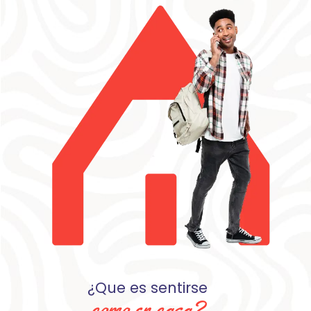
¿Que es sentirse
como en casa?