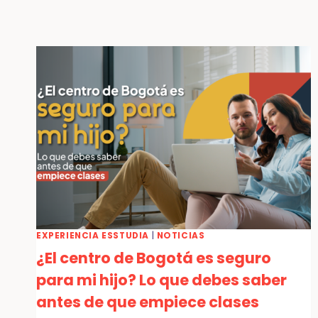
EXPERIENCIA ESSTUDIA
|
NOTICIAS
¿El centro de Bogotá es seguro
para mi hijo? Lo que debes saber
antes de que empiece clases