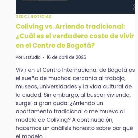
ÉL
CONQUISTA
BOGOTÁ
33DC
|
NOTICIAS
Coliving vs. Arriendo tradicional:
¿Cuál es el verdadero costo de vivir
en el Centro de Bogotá?
Por
Esstudia
16 de abril de 2026
Vivir en el Centro Internacional de Bogotá es
el sueño de muchos: cercanía al trabajo,
museos, universidades y la vida cultural de
la ciudad. Sin embargo, al buscar vivienda,
surge la gran duda: ¿Arriendo un
apartamento tradicional o me muevo al
modelo de Coliving? A continuación,
hacemos un análisis honesto sobre por qué
el modelo…