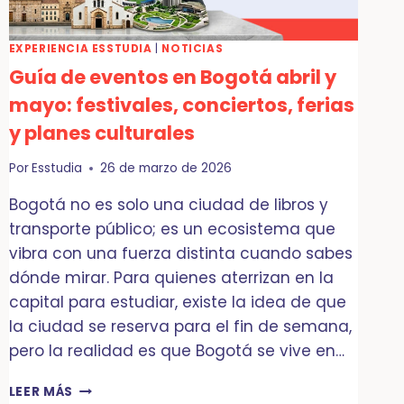
INTENTO
EXPERIENCIA ESSTUDIA
|
NOTICIAS
Guía de eventos en Bogotá abril y
mayo: festivales, conciertos, ferias
y planes culturales
Por
Esstudia
26 de marzo de 2026
Bogotá no es solo una ciudad de libros y
transporte público; es un ecosistema que
vibra con una fuerza distinta cuando sabes
dónde mirar. Para quienes aterrizan en la
capital para estudiar, existe la idea de que
la ciudad se reserva para el fin de semana,
pero la realidad es que Bogotá se vive en…
GUÍA
LEER MÁS