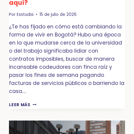
aquí?
Por
Esstudia
15 de julio de 2026
¿Te has fijado en cómo está cambiando la
forma de vivir en Bogotá? Hubo una época
en la que mudarse cerca de la universidad
o del trabajo significaba lidiar con
contratos imposibles, buscar de manera
incansable codeudores con finca raíz y
pasar los fines de semana pagando
facturas de servicios públicos o barriendo la
casa….
EL
LEER MÁS
FENÓMENO
DEL
COLIVING
EN