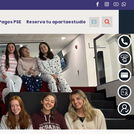
ES
Pagos PSE
Reserva tu apartaestudio