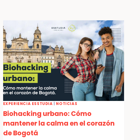
EXPERIENCIA ESSTUDIA
|
NOTICIAS
Biohacking urbano: Cómo
mantener la calma en el corazón
de Bogotá