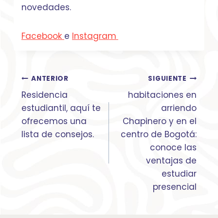
novedades.
Facebook
e
Instagram
Navegación
ANTERIOR
SIGUIENTE
de
Residencia
habitaciones en
entradas
estudiantil, aquí te
arriendo
ofrecemos una
Chapinero y en el
lista de consejos.
centro de Bogotá:
conoce las
ventajas de
estudiar
presencial