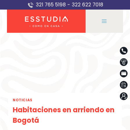
Saltar
321 765 5198
-
322 622 7018
al
contenido
NOTICIAS
Habitaciones en arriendo en
Bogotá