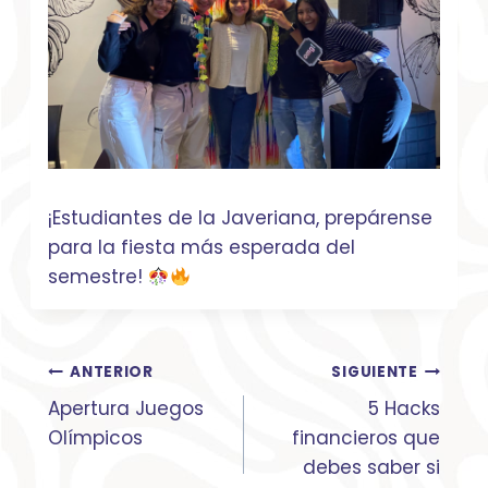
¡Estudiantes de la Javeriana, prepárense
para la fiesta más esperada del
semestre!
Navegación
ANTERIOR
SIGUIENTE
de
Apertura Juegos
5 Hacks
entradas
Olímpicos
financieros que
debes saber si