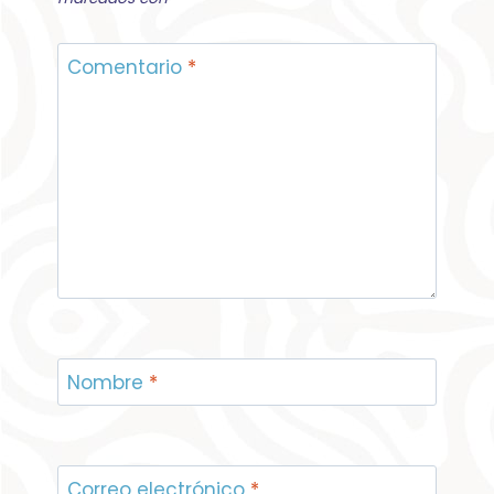
Comentario
*
Nombre
*
Correo electrónico
*