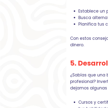
Establece un p
Busca alterna
Planifica tus
Con estos consejos
dinero.
5. Desarrol
¿Sabías que una b
profesional? Inve
dejamos algunas 
Cursos y certi