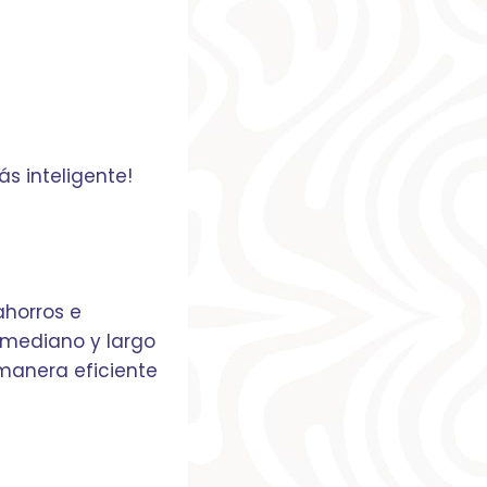
s inteligente!
ahorros e
 mediano y largo
 manera eficiente