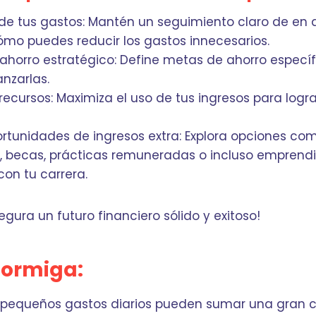
 de tus gastos: Mantén un seguimiento claro de en 
mo puedes reducir los gastos innecesarios.
 ahorro estratégico: Define metas de ahorro específ
nzarlas.
recursos: Maximiza el uso de tus ingresos para logr
portunidades de ingresos extra: Explora opciones co
 becas, prácticas remuneradas o incluso emprend
con tu carrera.
gura un futuro financiero sólido y exitoso!
hormiga:
 pequeños gastos diarios pueden sumar una gran c