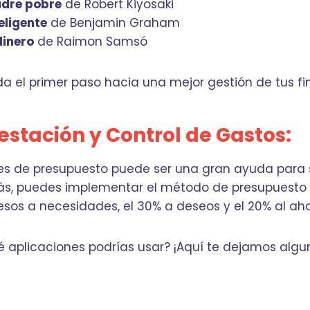
adre pobre
de Robert Kiyosaki
teligente
de Benjamin Graham
dinero
de Raimon Samsó
 da el primer paso hacia una mejor gestión de tus fi
estación y Control de Gastos:
ones de presupuesto puede ser una gran ayuda para s
ás, puedes implementar el método de presupuesto 
esos a necesidades, el 30% a deseos y el 20% al aho
 aplicaciones podrías usar? ¡Aquí te dejamos alg