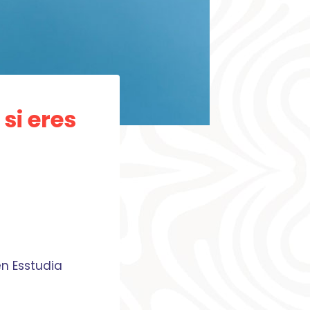
si eres
n Esstudia