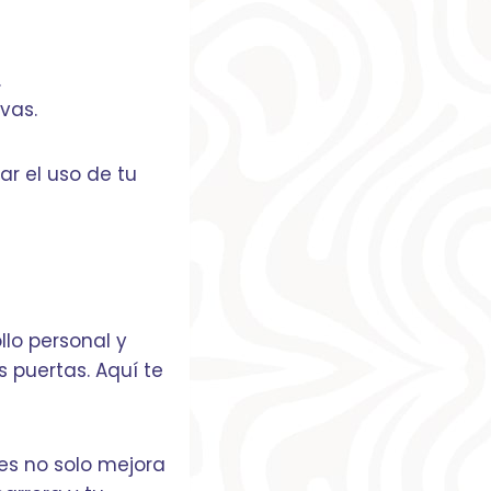
.
vas.
ar el uso de tu
lo personal y
 puertas. Aquí te
nes no solo mejora