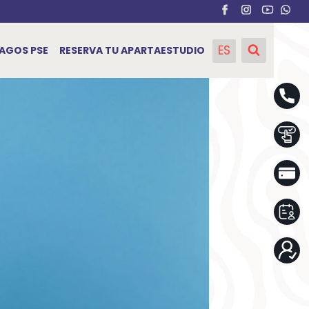
ES
AGOS PSE
RESERVA TU APARTAESTUDIO