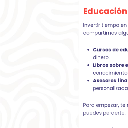
Educación 
Invertir tiempo e
compartimos algu
Cursos de edu
dinero.
Libros sobre e
conocimiento
Asesores fina
personalizada 
Para empezar, te
puedes perderte: