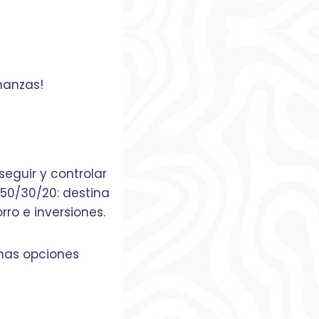
nanzas!
eguir y controlar
50/30/20: destina
rro e inversiones.
unas opciones