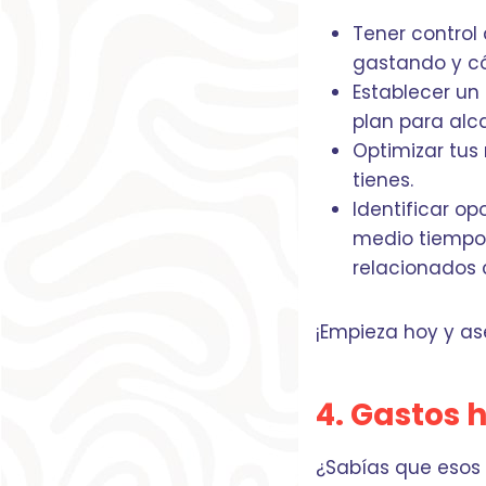
Tener control
gastando y có
Establecer un
plan para alca
Optimizar tus 
tienes.
Identificar o
medio tiempo,
relacionados 
¡Empieza hoy y ase
4. Gastos 
¿Sabías que esos