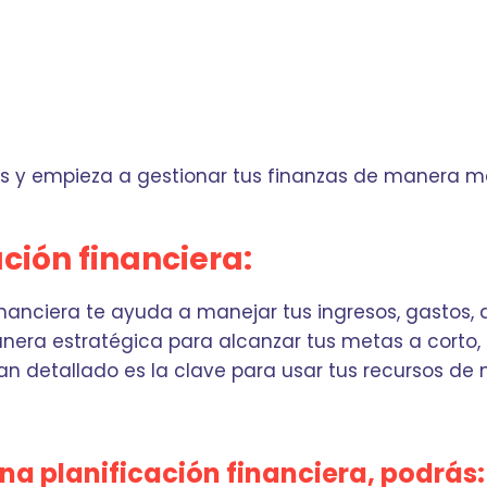
s y empieza a gestionar tus finanzas de manera má
ación financiera:
inanciera te ayuda a manejar tus ingresos, gastos, 
nera estratégica para alcanzar tus metas a corto,
lan detallado es la clave para usar tus recursos de
a planificación financiera, podrás: