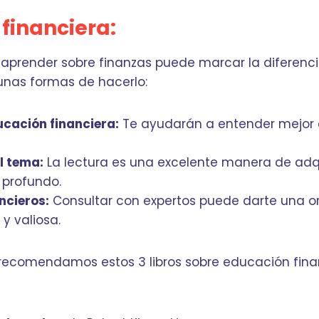
financiera:
n aprender sobre finanzas puede marcar la diferenci
nas formas de hacerlo:
cación financiera:
Te ayudarán a entender mejor
l tema:
La lectura es una excelente manera de adqu
 profundo.
ncieros:
Consultar con expertos puede darte una o
y valiosa.
 recomendamos estos 3 libros sobre educación fina