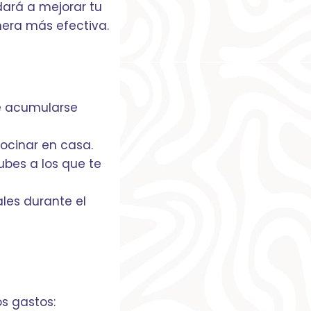
dará a mejorar tu
nera más efectiva.
e acumularse
ocinar en casa.
ubes a los que te
les durante el
os gastos: