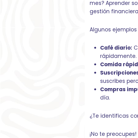
mes? Aprender sob
gestión financier
Algunos ejemplos
Café diario:
Co
rápidamente.
Comida rápid
Suscripciones
suscribes per
Compras impu
día.
¿Te identificas c
¡No te preocupes!