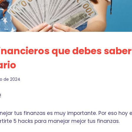
inancieros que debes saber 
ario
lio de 2024
!
jar tus finanzas es muy importante. Por eso hoy e
irte 5 hacks para manejar mejor tus finanzas.