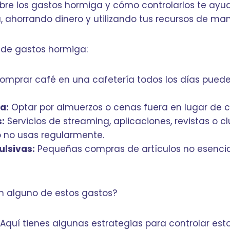
re los gastos hormiga y cómo controlarlos te ayu
a, ahorrando dinero y utilizando tus recursos de ma
 de gastos hormiga:
mprar café en una cafetería todos los días pued
a:
Optar por almuerzos o cenas fuera en lugar de c
:
Servicios de streaming, aplicaciones, revistas o cl
o no usas regularmente.
lsivas:
Pequeñas compras de artículos no esencia
on alguno de estos gastos?
 Aquí tienes algunas estrategias para controlar est