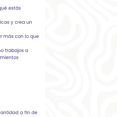
qué estás
icas y crea un
ar más con lo que
mo trabajos a
imientos
antidad a fin de