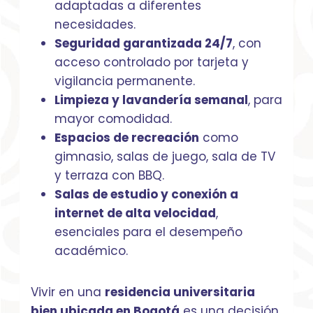
adaptadas a diferentes
necesidades.
Seguridad garantizada 24/7
, con
acceso controlado por tarjeta y
vigilancia permanente.
Limpieza y lavandería semanal
, para
mayor comodidad.
Espacios de recreación
como
gimnasio, salas de juego, sala de TV
y terraza con BBQ.
Salas de estudio y conexión a
internet de alta velocidad
,
esenciales para el desempeño
académico.
Vivir en una
residencia universitaria
bien ubicada en Bogotá
es una decisión