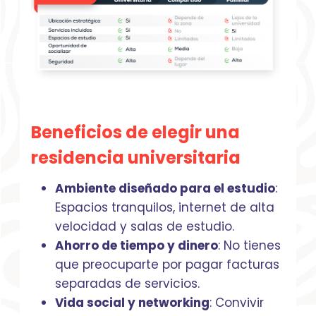
Beneficios de elegir una
residencia universitaria
Ambiente diseñado para el estudio
:
Espacios tranquilos, internet de alta
velocidad y salas de estudio.
Ahorro de tiempo y dinero
: No tienes
que preocuparte por pagar facturas
separadas de servicios.
Vida social y networking
: Convivir