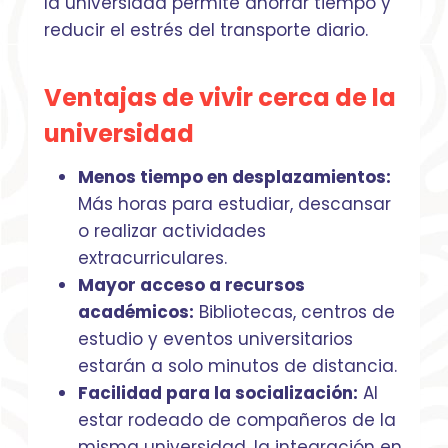
la universidad permite ahorrar tiempo y
reducir el estrés del transporte diario.
Ventajas de vivir cerca de la
universidad
Menos tiempo en desplazamientos:
Más horas para estudiar, descansar
o realizar actividades
extracurriculares.
Mayor acceso a recursos
académicos:
Bibliotecas, centros de
estudio y eventos universitarios
estarán a solo minutos de distancia.
Facilidad para la socialización:
Al
estar rodeado de compañeros de la
misma universidad, la integración en