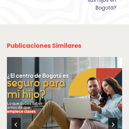
sus hijos en
Bogotá?
Publicaciones Similares