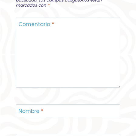
publicada.
Los campos obligatorios están
marcados con
*
Comentario
*
Nombre
*