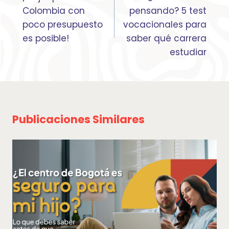
entradas
Colombia con
pensando? 5 test
poco presupuesto
vocacionales para
es posible!
saber qué carrera
estudiar
Publicaciones Similares