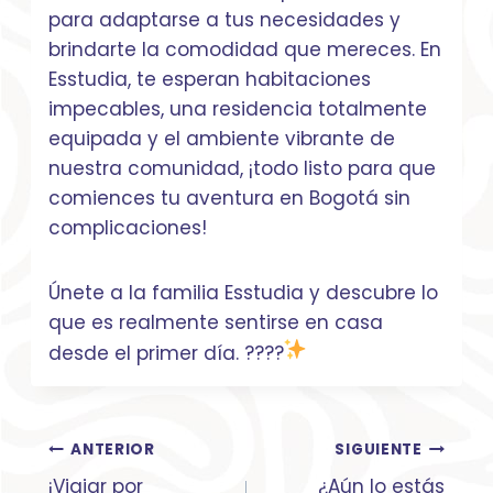
para adaptarse a tus necesidades y
brindarte la comodidad que mereces. En
Esstudia, te esperan habitaciones
impecables, una residencia totalmente
equipada y el ambiente vibrante de
nuestra comunidad, ¡todo listo para que
comiences tu aventura en Bogotá sin
complicaciones!
Únete a la familia Esstudia y descubre lo
que es realmente sentirse en casa
desde el primer día. ????
Navegación
ANTERIOR
SIGUIENTE
de
¡Viajar por
¿Aún lo estás