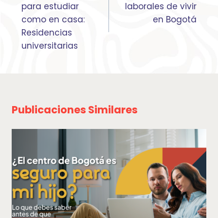
entradas
para estudiar
laborales de vivir
como en casa:
en Bogotá
Residencias
universitarias
Publicaciones Similares