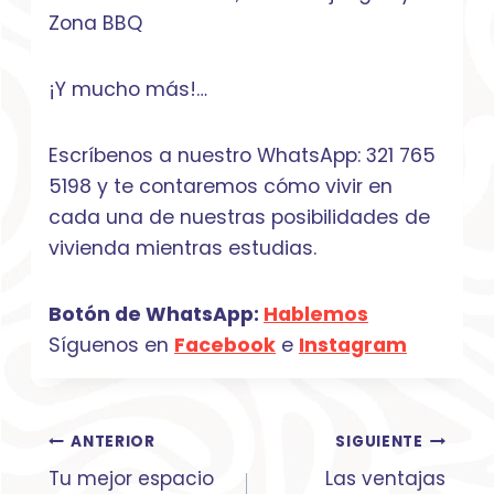
Zona BBQ
¡Y mucho más!…
Escríbenos a nuestro WhatsApp: 321 765
5198 y te contaremos cómo vivir en
cada una de nuestras posibilidades de
vivienda mientras estudias.
Botón de WhatsApp:
Hablemos
Síguenos en
Facebook
e
Instagram
Navegación
ANTERIOR
SIGUIENTE
de
Tu mejor espacio
Las ventajas