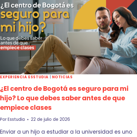
EXPERIENCIA ESSTUDIA
|
NOTICIAS
¿El centro de Bogotá es seguro para mi
hijo? Lo que debes saber antes de que
empiece clases
Por
Esstudia
22 de julio de 2026
Enviar a un hijo a estudiar a la universidad es uno