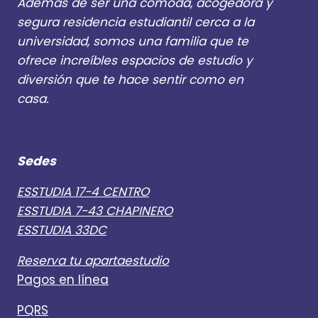
Además de ser una cómoda, acogedora y
O
T
S
segura residencia estudiantil cerca a la
U
E
H
universidad, somos una familia que te
N
I
ofrece increíbles espacios de estudio y
B
J
O
diversión que te hace sentir como en
O
G
casa.
S
O
E
T
M
Á
U
A
D
Sedes
B
E
R
A
ESSTUDIA 17-4 CENTRO
I
E
ESSTUDIA 7-43 CHAPINERO
L
S
Y
ESSTUDIA 33DC
T
M
U
A
Reserva tu apartaestudio
D
Y
I
Pagos en línea
O
A
:
R
PQRS
F